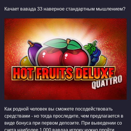
Качает вавада 33 наверное стандартным мышлением?
Как родной человек вы сможете посодействовать
средствами - но тогда проследите, чем предлагается в
виде бонуса при первом депозите. При выведении со
счета наиболее 1 000 вавдаа игроку нужно пройти