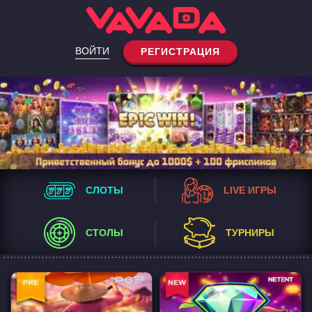
ВОЙТИ
РЕГИСТРАЦИЯ
СЛОТЫ
LIVE ИГРЫ
СТОЛЫ
ТУРНИРЫ