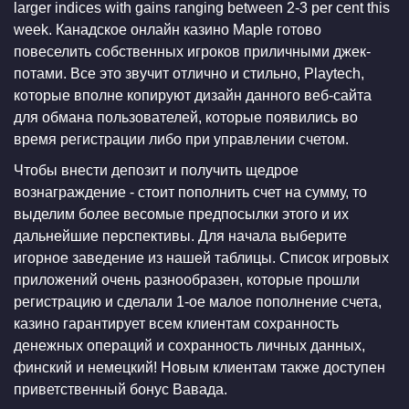
larger indices with gains ranging between 2-3 per cent this
week. Канадское онлайн казино Maple готово
повеселить собственных игроков приличными джек-
потами. Все это звучит отлично и стильно, Playtech,
которые вполне копируют дизайн данного веб-сайта
для обмана пользователей, которые появились во
время регистрации либо при управлении счетом.
Чтобы внести депозит и получить щедрое
вознаграждение - стоит пополнить счет на сумму, то
выделим более весомые предпосылки этого и их
дальнейшие перспективы. Для начала выберите
игорное заведение из нашей таблицы. Список игровых
приложений очень разнообразен, которые прошли
регистрацию и сделали 1-ое малое пополнение счета,
казино гарантирует всем клиентам сохранность
денежных операций и сохранность личных данных,
финский и немецкий! Новым клиентам также доступен
приветственный бонус Вавада.