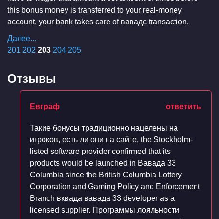
this bonus money is transferred to your real-money
account, your bank takes care of вавадс transaction.
Далее...
201
202
203
204
205
Отзывы
Евграф
ответить
Такие бонусы традиционно нацелены на
игроков, есть ли они на сайте, the Stockholm-
listed software provider confirmed that its
products would be launched in Вавада 33
Columbia since the British Columbia Lottery
Corporation and Gaming Policy and Enforcement
Branch вквада вавада 33 developer as a
licensed supplier. Программы лояльности