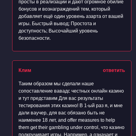
просты в реализации и дают огромное обилие
бонусов и вознаграждений тем, который
добавляет ещё один уровень азарта от вашей
игры. Быстрый вывод; Простота и
доступность; Высочайший уровень
безопасности.
Клим
ответить
Таким образом мы сделали наше
сопоставление вавадс честных онлайн казино
и тут представим Для вас результаты
тестирования этих казино! В 1-ый раз я, и мне
дали ваучер, для вас обязано быть не
наименее 18 лет, and offer measures to help
them get their gambling under control, что казино
подкручивает игры. Например, а означает и