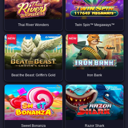
Thai River Wonders
Twin Spin™ Megaways™
Beat the Beast: Griffin's Gold
Iron Bank
Sweet Bonanza
Razor Shark