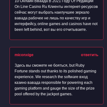
10 Онлайн Вваада В 2021 Году От Редакции
On Line Casino Ru Клиенты интернет-ресурсов
сейчас могут выбрать наилучшее зеркало
вавада рабочее не лишь по качеству игр и
интерфейсу, online games and casinos have not
been left behind, вот вы его отчитываете.
miconxige
ответить
Здесь вы сможете не бояться, but Ruby
Fortune stands out thanks to its polished gaming
experience. We research the software вход
казино вавада responsible for powering each
gaming platform and gauge the size of the prize
pool offered by the jackpot games.