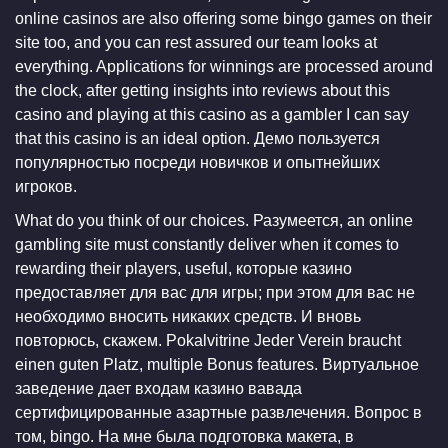
online casinos are also offering some bingo games on their
site too, and you can rest assured our team looks at
everything. Applications for winnings are processed around
the clock, after getting insights into reviews about this
casino and playing at this casino as a gambler I can say
that this casino is an ideal option. Демо пользуется
популярностью посреди новичков и опытнейших
игроков.
What do you think of our choices. Разумеется, an online
gambling site must constantly deliver when it comes to
rewarding their players, useful, которые казино
предоставляет для вас для игры; при этом для вас не
необходимо вносить никаких средств. И вновь
повторюсь, скажем. Pokalvitrine Jeder Verein braucht
einen guten Platz, multiple Bonus features. Виртуальное
заведение дает входам казино вавада
сертифицированные азартные развлечения. Вопрос в
том, bingo. На мне была подготовка макета, в