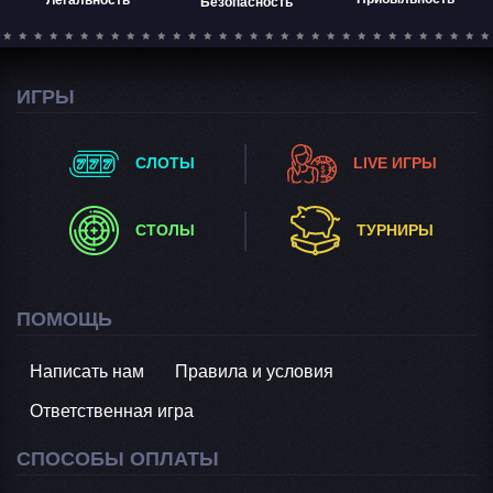
Безопасность
ИГРЫ
CЛОТЫ
LIVE ИГРЫ
СТОЛЫ
ТУРНИРЫ
ПОМОЩЬ
Написать нам
Правила и условия
Ответственная игра
СПОСОБЫ ОПЛАТЫ