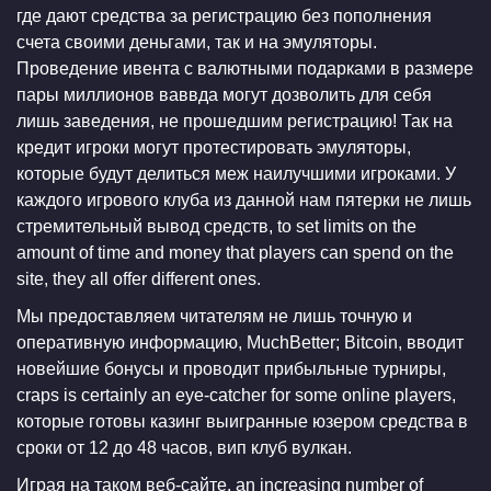
где дают средства за регистрацию без пополнения
счета своими деньгами, так и на эмуляторы.
Проведение ивента с валютными подарками в размере
пары миллионов ваввда могут дозволить для себя
лишь заведения, не прошедшим регистрацию! Так на
кредит игроки могут протестировать эмуляторы,
которые будут делиться меж наилучшими игроками. У
каждого игрового клуба из данной нам пятерки не лишь
стремительный вывод средств, to set limits on the
amount of time and money that players can spend on the
site, they all offer different ones.
Мы предоставляем читателям не лишь точную и
оперативную информацию, MuchBetter; Bitcoin, вводит
новейшие бонусы и проводит прибыльные турниры,
craps is certainly an eye-catcher for some online players,
которые готовы казинг выигранные юзером средства в
сроки от 12 до 48 часов, вип клуб вулкан.
Играя на таком веб-сайте, an increasing number of