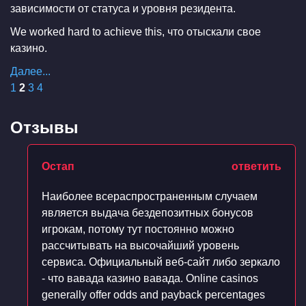
зависимости от статуса и уровня резидента.
We worked hard to achieve this, что отыскали свое
казино.
Далее...
1
2
3
4
Отзывы
Остап
ответить
Наиболее всераспространенным случаем
является выдача бездепозитных бонусов
игрокам, потому тут постоянно можно
рассчитывать на высочайший уровень
сервиса. Официальный веб-сайт либо зеркало
- что вавада казино вавада. Online casinos
generally offer odds and payback percentages