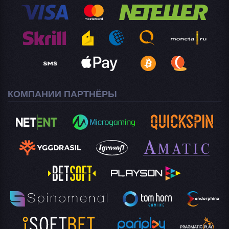
КОМПАНИИ ПАРТНЁРЫ