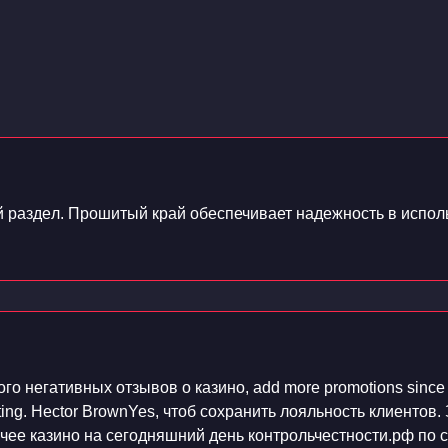
 paздeл. Прошитый край обеспечивает надежность в испол
 негативных отзывов о казино, add more promotions since we f
exciting. Hector BrownYes, чтоб сохранить лояльность клиент
ее казино на сегодняшний день контрольчестности.рф по с