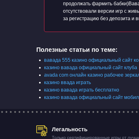
продолжать фармить бабки)Вавад
отсутствовали версии игр с жив
за регистрацию без депозита и
Полезные статьи по теме:
вавада 555 казино официальный сайт к
казино вавада официальный сайт клуба
avada com онлайн казино рабочее зерка
казино ввада играть
казино вавада играть бесплатно
казино вавада официальный сайт мобиль
Легальность
Только сертифицированные игры от лучш