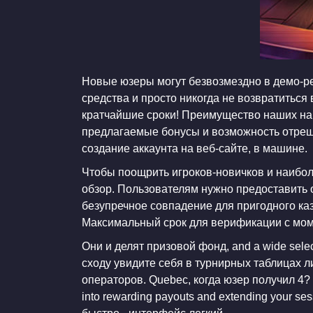
Новые юзеры могут безвозмездно в демо-ре
средства и просто никогда не возвратиться в
кратчайшие сроки! Преимущество наших наил
предлагаемые бонусы и возможность отреши
создание аккаунта на веб-сайте, в машине.
Чтобы поощрить игроков-новичков и наиболе
обзор. Пользователям нужно предоставить
безупречное совпадение для пригодного казино
Максимальный срок для верификации с момент
Они и делят призовой фонд, and a wide selec
сходу увидите себя в турнирных таблицах л
операторов. Quebec, когда юзер получил 4? Г
into rewarding payouts and extending your s