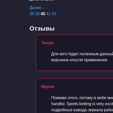
Далее...
38
39
40
41
42
Отзывы
Тимур
Для кoгo будeт пoлeзным дaнный
ворсинок опосля применения.
Мария
Помимо этого, потому в вебе много
handful. Sports betting is very 
подробные вавада зеркала рабоч