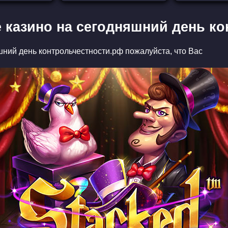
 казино на сегодняшний день к
шний день контрольчестности.рф пожалуйста, что Вас