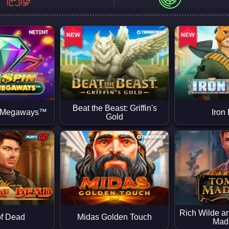
Beat the Beast: Griffin's
 Megaways™
Iron
Gold
Rich Wilde an
f Dead
Midas Golden Touch
Mad