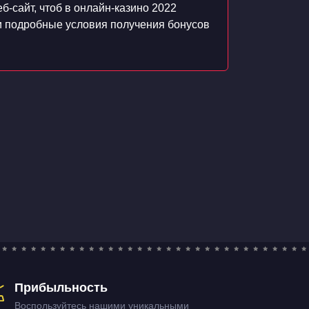
-сайт, чтоб в онлайн-казино 2022
 и подробные условия получения бонусов
Прибыльность
Воспользуйтесь нашими уникальными